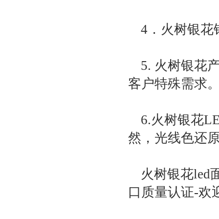
4．火树银花
5. 火树银
客户特殊需求
6.火树银花
然，光线色还
火树银花led
口质量认证-欢