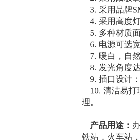
3. 采用品牌
4. 采用高
5. 多种材
6. 电源可
7. 暖白，
8. 发光角度达
9. 插口设
10. 清洁
理。
产品用途：
铁站，火车站