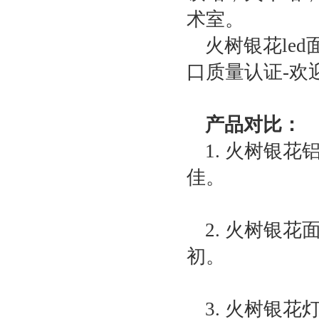
术室。
火树银花led
口质量认证-欢
产品对比：
1. 火树银
佳。
2. 火树银
初。
3. 火树银