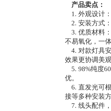
产品卖点：
1. 外观设
2. 安装方
3. 优质材
不易氧化，一
4. 对款灯
效果更协调美
5. 98%
优。
6. 直发光
接等多种安装
7. 线头配