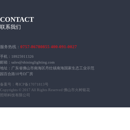
CONTACT
联系我们
0757-86780855 400-091-0027
服务热线：
手机：18925911326
邮箱：sales@shininglighting.com
地址：广东省佛山市南海区丹灶镇南海国家生态工业示范
园百合路10号D厂房
备案号：
粤ICP备17071813号
Copyrights © 2017 All Rights Reserved 佛山市火树银花
照明科技有限公司