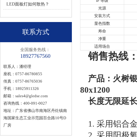
IP 等级
LED面板灯如何散热？
光源
安装方式
显色指数
联系方式
寿命
净重
适用场合
全国服务热线：
销售热线：1
18927767560
联系人：潘经理
座机：0757-86780855
产品：火树银
传真：0757-86765036
80x1200
手机：18925911326
邮箱：
sales4@gledse.com
长度无限延
咨询热线：400-091-0027
地址：广东省佛山市南海区丹灶镇南
海国家生态工业示范园百合路10号D
1. 采用铝合金
厂房
2. 采用阳