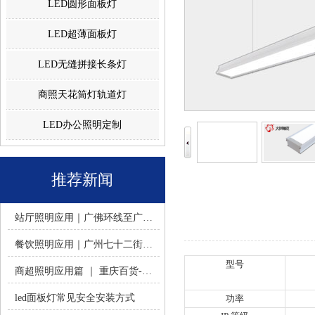
LED圆形面板灯
LED超薄面板灯
LED无缝拼接长条灯
商照天花筒灯轨道灯
LED办公照明定制
推荐新闻
站厅照明应用｜广佛环线至广州南站 -佛山火树银花照明
餐饮照明应用｜广州七十二街道餐饮连锁-佛山火树银花照明
型号
商超照明应用篇 ｜ 重庆百货-佛山火树银花照明合作历程
led面板灯常见安全安装方式
功率