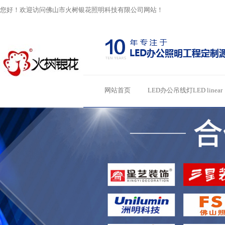
您好！欢迎访问佛山市火树银花照明科技有限公司网站！
网站首页
LED办公吊线灯LED linear