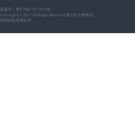
备案号：
粤ICP备17071813号
Copyrights © 2017 All Rights Reserved 佛山市火树银花
照明科技有限公司