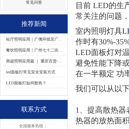
常见问答
目前 LED的
常关注的问题，
推荐新闻
室内照明灯具
L
站厅照明应用｜广佛环线至广州南站 -佛山火树银花照明
作时有30%-3
餐饮照明应用｜广州七十二街道餐饮连锁-佛山火树银花照明
LED面板灯对
避免性能下降或
商超照明应用篇 ｜ 重庆百货-佛山火树银花照明合作历程
在一半额定 功
led面板灯常见安全安装方式
LED面板灯如何散热？
我们可以从以下
联系方式
1、提高散热
热器的放热面
全国服务热线：