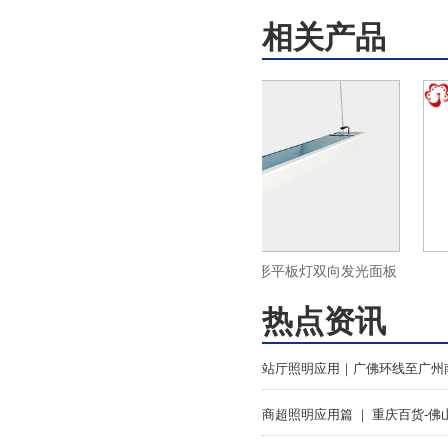
相关产品
板灯led超薄面
火树银花照明三角形平板灯双向发光面板
00
灯LED办公吊线灯ds33
热点资讯