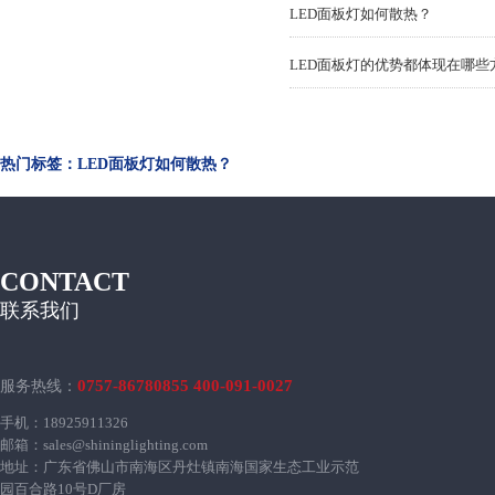
LED面板灯如何散热？
LED面板灯的优势都体现在哪些
热门标签：LED面板灯如何散热？
CONTACT
联系我们
0757-86780855 400-091-0027
服务热线：
手机：18925911326
邮箱：sales@shininglighting.com
地址：广东省佛山市南海区丹灶镇南海国家生态工业示范
园百合路10号D厂房