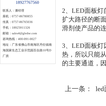
18927767560
2、LED面板
联系人：潘经理
座机：0757-86780855
扩大路径的断面
传真：0757-86765036
滑剂使产品的
手机：18925911326
邮箱：
sales4@gledse.com
咨询热线：400-091-0027
3、LED面板
地址：广东省佛山市南海区丹灶镇南
海国家生态工业示范园百合路10号D
热，所以只能从
厂房
的主要通道，
上一条：
l