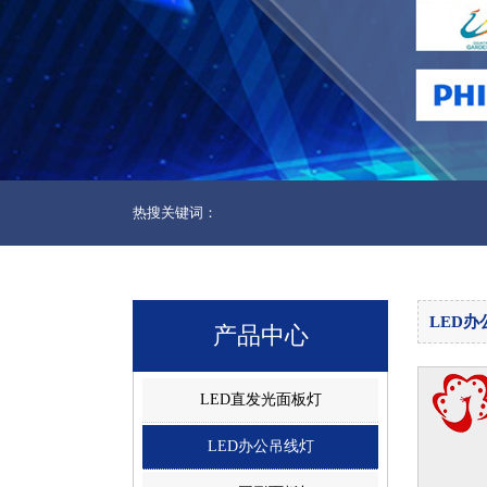
热搜关键词：
LED办
产品中心
LED直发光面板灯
LED办公吊线灯