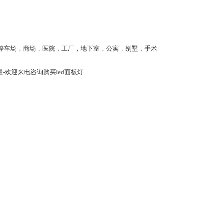
停车场，商场，医院，工厂，地下室，公寓，别墅，手术
量-欢迎来电咨询购买led面板灯