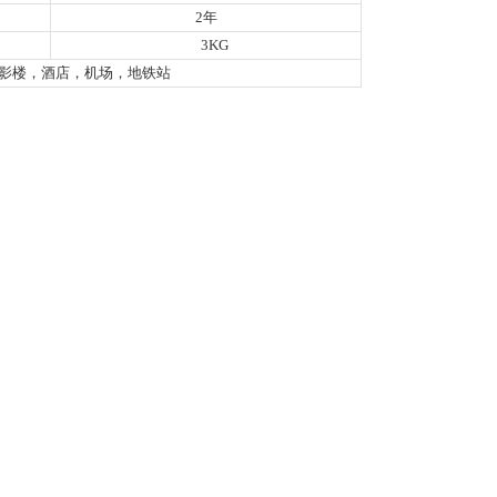
2年
3KG
影楼，酒店，机场，地铁站