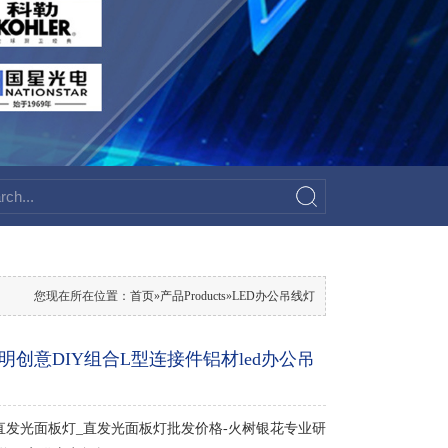
您现在所在位置：
首页
»
产品Products
»
LED办公吊线灯
明创意DIY组合L型连接件铝材led办公吊
直发光面板灯_直发光面板灯批发价格-火树银花专业研