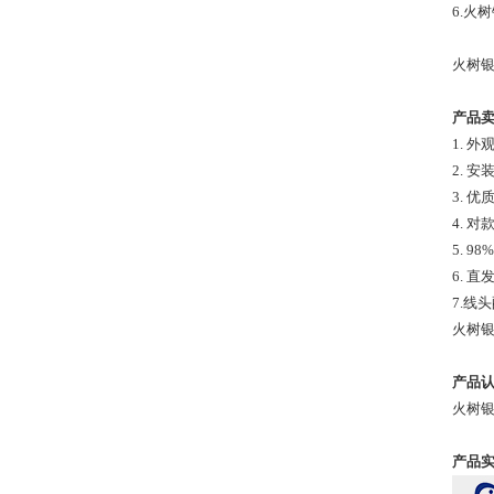
6.火
火树银
产品
1. 
2. 
3. 
4. 
5. 
6. 
7.线
火树银
产品认
火树银
产品