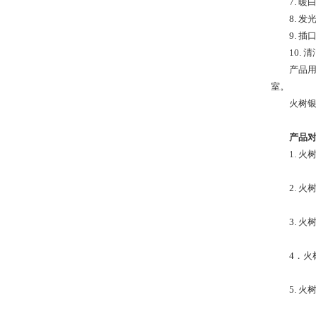
7. 
8. 发
9. 
10.
产品
室。
火树银
产品
1. 
2. 
3. 
4．火
5. 