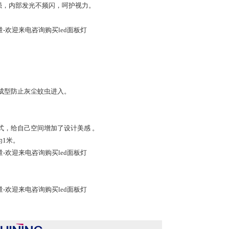
强，内部发光不频闪，呵护视力。
量-欢迎来电咨询购买led面板灯
体成型防止灰尘蚊虫进入。
。
式，给自己空间增加了设计美感 。
为1米。
量-欢迎来电咨询购买led面板灯
量-欢迎来电咨询购买led面板灯