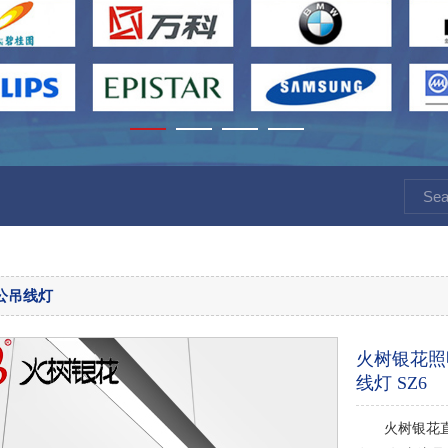
公吊线灯
火树银花照
线灯 SZ6
火树银花