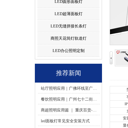
LED圆形面板灯
LED超薄面板灯
LED无缝拼接长条灯
商照天花筒灯轨道灯
LED办公照明定制
推荐新闻
站厅照明应用｜广佛环线至广州南站 -佛山火树银花照明
餐饮照明应用｜广州七十二街道餐饮连锁-佛山火树银花照明
I
商超照明应用篇 ｜ 重庆百货-佛山火树银花照明合作历程
安
led面板灯常见安全安装方式
显