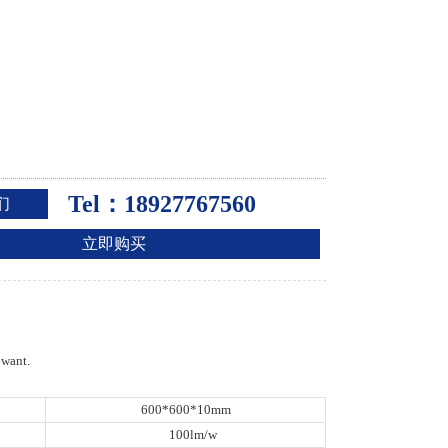
Tel：18927767560
们
立即购买
 want.
600*600*10mm
100lm/w