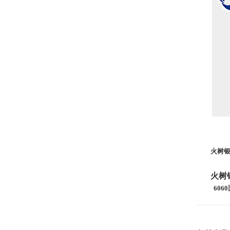
火树银
火树银
606