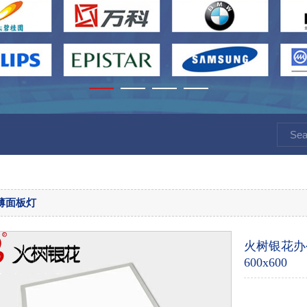
薄面板灯
火树银花办
600x600