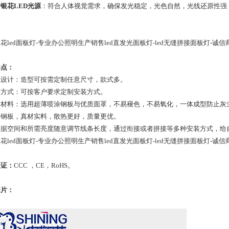
银花LED光源
：符合人体视觉需求，确保发光稳定，光色自然，光线还原性强
花led面板灯-专业办公照明生产销售led直发光面板灯-led无缝拼接面板灯-诚信
卖点：
外观设计：造型可按需定制任意尺寸，款式多。
安装方式：可按客户要求定制安装方式。
优质材料：选用超薄喷涂钢板与优质面罩，不易褪色，不易氧化，一体成型防止
加厚钢板，真材实料，散热更好，质量更优。
可根据空间和所需亮度随意调节线条长度，通过衔接或者拼接等多种安装方式，
花led面板灯-专业办公照明生产销售led直发光面板灯-led无缝拼接面板灯-诚信
认证：
CCC ，CE，RoHS。
图片：