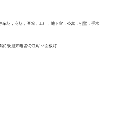
停车场，商场，医院，工厂，地下室，公寓，别墅，手术
商家-欢迎来电咨询订购led面板灯
。