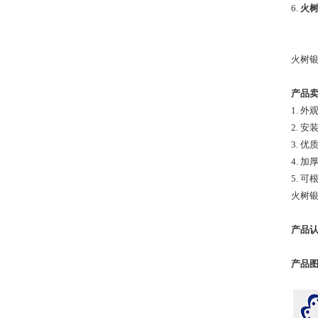
6.
火树
火树银
产品
1. 
2. 
3. 
4. 
5. 
火树银
产品
产品