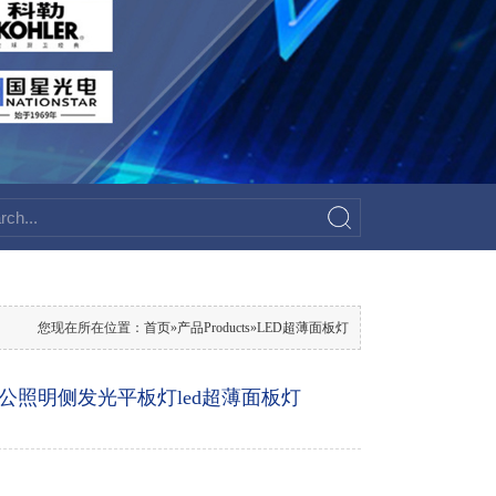
您现在所在位置：
首页
»
产品Products
»
LED超薄面板灯
公照明侧发光平板灯led超薄面板灯