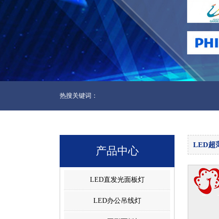
热搜关键词：
LED超
产品中心
LED直发光面板灯
LED办公吊线灯