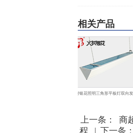
相关产品
公照明侧发光平板灯led超薄面
火树银花照明三角形平板灯双向发光面
板灯600x1200
灯LED办公吊线灯ds33
上一条：
商
程
| 下一条