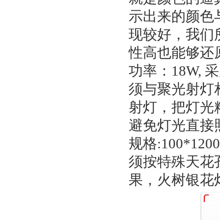
示出来的颜色
现较好，我们
性高也能够还
功率：
18W,
采
须与聚光射灯
射灯，把灯光
避免灯光直接
规格
:100*120
须按特殊天花
果，火树银花