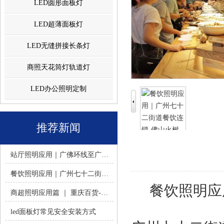
LED圆形面板灯
LED超薄面板灯
LED无缝拼接长条灯
商照天花筒灯轨道灯
LED办公照明定制
推荐新闻
站厅照明应用｜广佛环线至广州南站 -佛山火树银花照明
餐饮照明应用｜广州七十二街道餐饮连锁-佛山火树银花照明
餐饮照明应
商超照明应用篇 ｜ 重庆百货-佛山火树银花照明合作历程
led面板灯常见安全安装方式