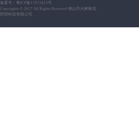
备案号：
粤ICP备17071813号
Copyrights © 2017 All Rights Reserved 佛山市火树银花
照明科技有限公司