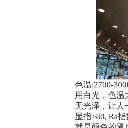
色温
:2700-30
用白光，色温
无光泽，让人
显指
>80, Ra
指
就是颜色的逼