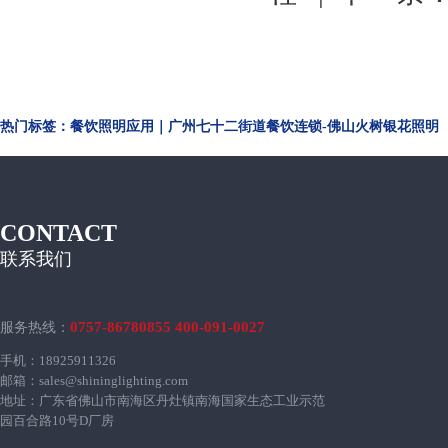
热门标签：餐饮照明应用｜广州七十二街道餐饮连锁-佛山火树银花照明
CONTACT
联系我们
0757-86780855 400-091-0027
服务热线：
手机：18925911326
邮箱：sales@shininglighting.com
地址：广东省佛山市南海区丹灶镇南海国家生态工业示范
园百合路10号D厂房