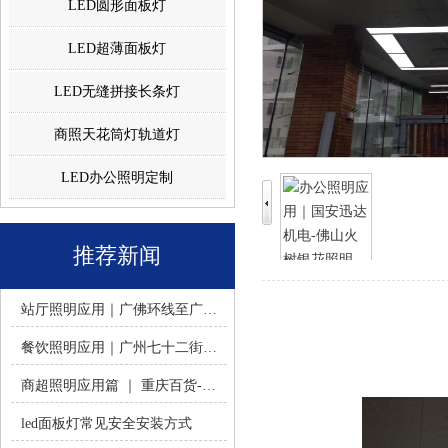
LED圆形面板灯
LED超薄面板灯
LED无缝拼接长条灯
商照天花筒灯轨道灯
LED办公照明定制
推荐新闻
站厅照明应用｜广佛环线至广州南站 -佛山火树银花照明
餐饮照明应用｜广州七十二街道餐饮连锁-佛山火树银花照明
商超照明应用篇 ｜ 重庆百货-佛山火树银花照明合作历程
led面板灯常见安全安装方式