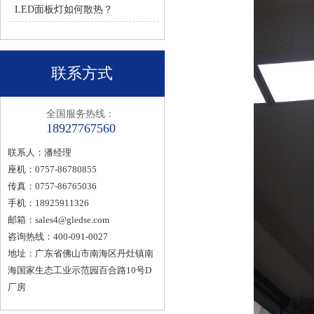
LED面板灯如何散热？
联系方式
全国服务热线：
18927767560
联系人：潘经理
座机：0757-86780855
传真：0757-86765036
手机：18925911326
邮箱：
sales4@gledse.com
咨询热线：400-091-0027
地址：广东省佛山市南海区丹灶镇南
海国家生态工业示范园百合路10号D
厂房