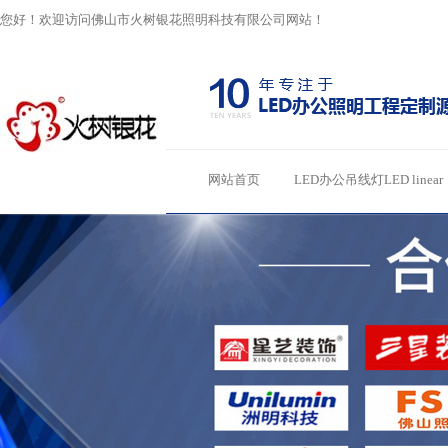
您好！欢迎访问佛山市火树银花照明科技有限公司网站！
网站首页
LED办公吊线灯LED linear