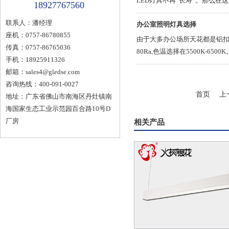
LED灯具不再“长寿”。那么
18927767560
联系人：潘经理
办公室照明灯具选择
座机：0757-86780855
由于大多办公场所天花都是铝扣板天
传真：0757-86765036
80Ra,色温选择在5500K-6500K
手机：18925911326
邮箱：
sales4@gledse.com
咨询热线：400-091-0027
首页
上
地址：广东省佛山市南海区丹灶镇南
海国家生态工业示范园百合路10号D
厂房
相关产品