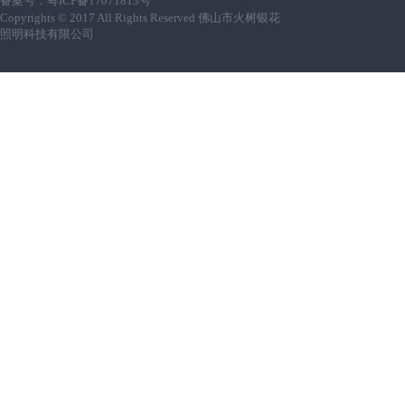
备案号：
粤ICP备17071813号
Copyrights © 2017 All Rights Reserved 佛山市火树银花
照明科技有限公司