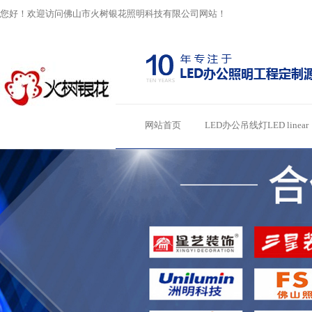
您好！欢迎访问佛山市火树银花照明科技有限公司网站！
网站首页
LED办公吊线灯LED linear