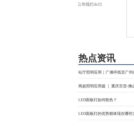
灯LED办公吊线灯ds33
灯led超薄面
0
热点资讯
LED面板灯如何散热？
LED面板灯的优势都体现在哪些