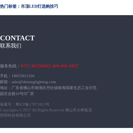
热门标签：吊顶LED灯选购技巧
CONTACT
联系我们
0757-86780855 400-091-0027
服务热线：
手机：18925911326
邮箱：sales@shininglighting.com
地址：广东省佛山市南海区丹灶镇南海国家生态工业示范
园百合路10号D厂房
备案号：
粤ICP备17071813号
Copyrights © 2017 All Rights Reserved 佛山市火树银花
照明科技有限公司