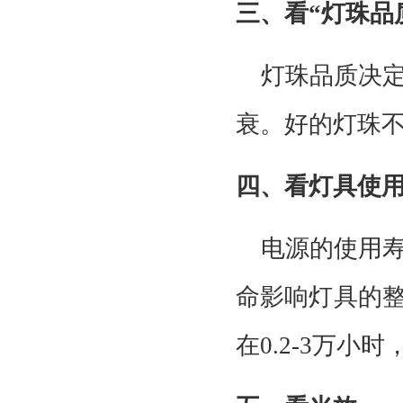
三、看
“灯珠品
灯珠品质决
衰。好的灯珠
四、看灯具使
电源的使用
命影响灯具的整
在0.2-3万