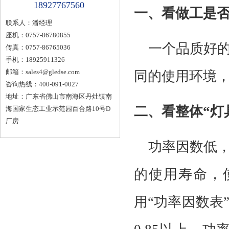
18927767560
一、看做工是
联系人：潘经理
座机：0757-86780855
一个品质好
传真：0757-86765036
手机：18925911326
邮箱：
sales4@gledse.com
同的使用环境
咨询热线：400-091-0027
地址：广东省佛山市南海区丹灶镇南
二、看整体
“灯
海国家生态工业示范园百合路10号D
厂房
功率因数低
的使用寿命，
用“功率因数表