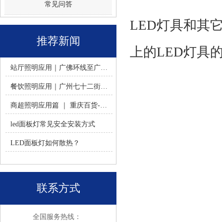
常见问答
LED灯具和其
推荐新闻
上的LED灯具
站厅照明应用｜广佛环线至广州南站 -佛山火树银花照明
餐饮照明应用｜广州七十二街道餐饮连锁-佛山火树银花照明
商超照明应用篇 ｜ 重庆百货-佛山火树银花照明合作历程
led面板灯常见安全安装方式
LED面板灯如何散热？
联系方式
全国服务热线：