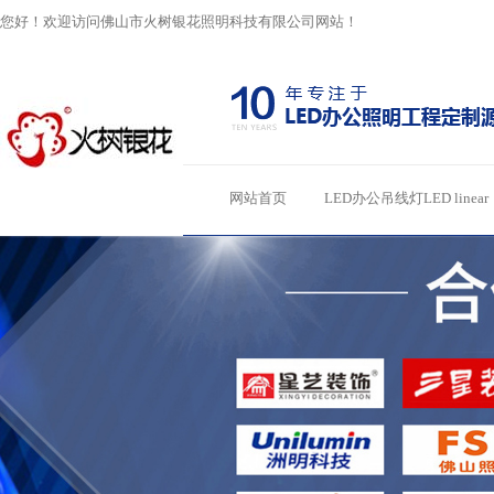
您好！欢迎访问佛山市火树银花照明科技有限公司网站！
网站首页
LED办公吊线灯LED linear