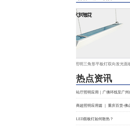
侧发光平板灯led超薄面
火树银花照明三角形平板灯双向发光面板
600x1200
灯LED办公吊线灯ds33
热点资讯
LED面板灯如何散热？