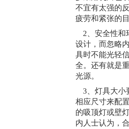
不宜有太强的
疲劳和紧张的
2、安全性和
设计，而忽略
具时不能光轻
全。还有就是
光源。
3、灯具大小
相应尺寸来配置
的吸顶灯或壁
内人士认为，