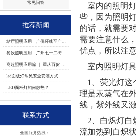
常见问答
室内的照明
些，因为照明
推荐新闻
的话，就需要
需要注意什么
站厅照明应用｜广佛环线至广州南站 -佛山火树银花照明
优点，所以注
餐饮照明应用｜广州七十二街道餐饮连锁-佛山火树银花照明
室内照明灯具
商超照明应用篇 ｜ 重庆百货-佛山火树银花照明合作历程
led面板灯常见安全安装方式
1、荧光灯这
LED面板灯如何散热？
理是汞蒸气在
线，紫外线又
联系方式
2、白炽灯白
流加热到白炽
全国服务热线：