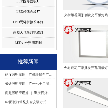
LED圆形面板灯
LED超薄面板灯
火树银花圆形侧发光平板灯
LED无缝拼接长条灯
入超薄圆形led面板灯 Φ300
商照天花筒灯轨道灯
LED办公照明定制
推荐新闻
火树银花厂家批发开孔面板灯l
站厅照明应用｜广佛环线至广州南站 -佛山火树银花照明
平板灯 300x300 600x6
餐饮照明应用｜广州七十二街道餐饮连锁-佛山火树银花照明
商超照明应用篇 ｜ 重庆百货-佛山火树银花照明合作历程
led面板灯常见安全安装方式