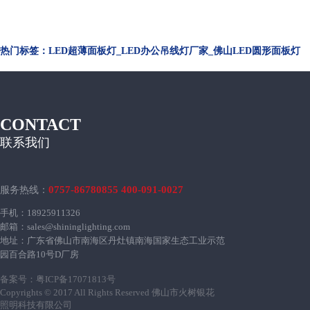
热门标签：LED超薄面板灯_LED办公吊线灯厂家_佛山LED圆形面板灯
CONTACT
联系我们
0757-86780855 400-091-0027
服务热线：
手机：18925911326
邮箱：sales@shininglighting.com
地址：广东省佛山市南海区丹灶镇南海国家生态工业示范
园百合路10号D厂房
备案号：
粤ICP备17071813号
Copyrights © 2017 All Rights Reserved 佛山市火树银花
照明科技有限公司