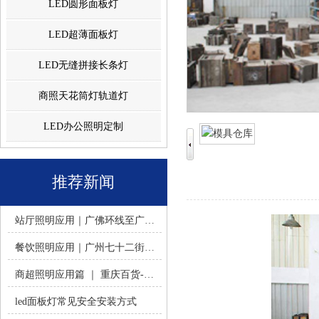
LED圆形面板灯
LED超薄面板灯
LED无缝拼接长条灯
商照天花筒灯轨道灯
LED办公照明定制
推荐新闻
站厅照明应用｜广佛环线至广州南站 -佛山火树银花照明
餐饮照明应用｜广州七十二街道餐饮连锁-佛山火树银花照明
商超照明应用篇 ｜ 重庆百货-佛山火树银花照明合作历程
led面板灯常见安全安装方式