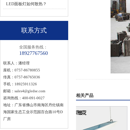
LED面板灯如何散热？
联系方式
全国服务热线：
18927767560
联系人：潘经理
座机：0757-86780855
传真：0757-86765036
手机：18925911326
邮箱：
sales4@gledse.com
相关产品
咨询热线：400-091-0027
地址：广东省佛山市南海区丹灶镇南
海国家生态工业示范园百合路10号D
厂房