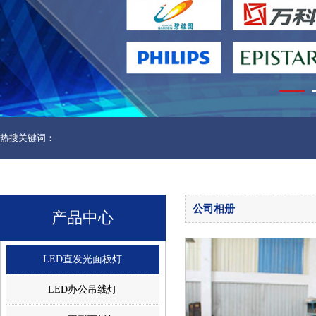
热搜关键词：
公司相册
产品中心
LED直发光面板灯
LED办公吊线灯