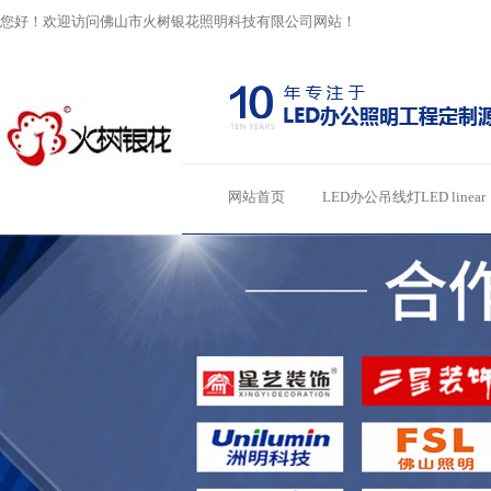
您好！欢迎访问佛山市火树银花照明科技有限公司网站！
网站首页
LED办公吊线灯LED linear