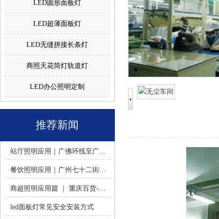
LED圆形面板灯
LED超薄面板灯
LED无缝拼接长条灯
商照天花筒灯轨道灯
LED办公照明定制
推荐新闻
站厅照明应用｜广佛环线至广州南站 -佛山火树银花照明
餐饮照明应用｜广州七十二街道餐饮连锁-佛山火树银花照明
商超照明应用篇 ｜ 重庆百货-佛山火树银花照明合作历程
led面板灯常见安全安装方式