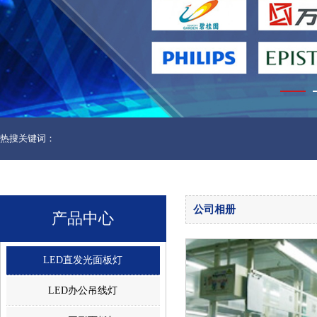
热搜关键词：
公司相册
产品中心
LED直发光面板灯
LED办公吊线灯