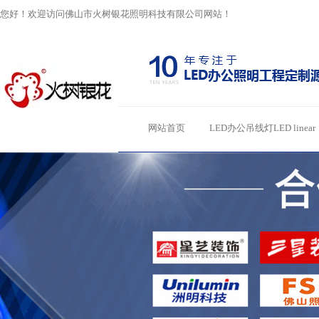
您好！欢迎访问佛山市火树银花照明科技有限公司网站！
网站首页
LED办公吊线灯LED linear