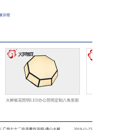
展示馆
商照天花筒灯轨道灯
火树银花照明LED办公照明定制八角形新
灯
餐饮照明应用｜广州七十二街道餐饮连锁-佛山火树银花照明
2019-11-25