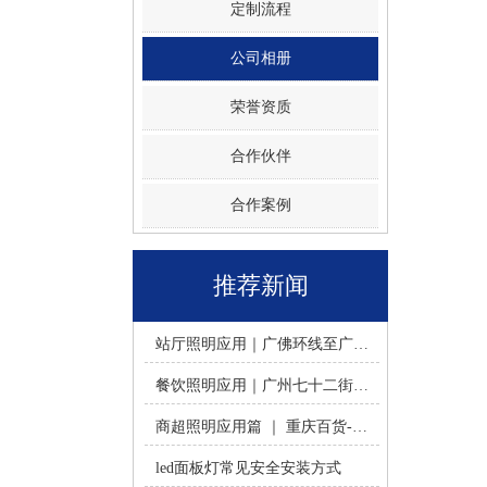
定制流程
公司相册
荣誉资质
合作伙伴
合作案例
推荐新闻
站厅照明应用｜广佛环线至广州南站 -佛山火树银花照明
餐饮照明应用｜广州七十二街道餐饮连锁-佛山火树银花照明
商超照明应用篇 ｜ 重庆百货-佛山火树银花照明合作历程
led面板灯常见安全安装方式