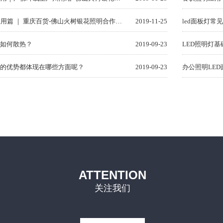
商超照明应用篇 ｜ 重庆百货-佛山火树银花照明合作历程
2019-11-25
led面板灯常
灯如何散热？
2019-09-23
LED照明灯基
灯的优势都体现在哪些方面呢？
2019-09-23
办公照明LE
ATTENTION
关注我们