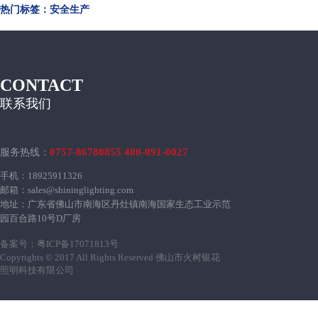
热门标签：安全生产
CONTACT
联系我们
0757-86780855 400-091-0027
服务热线：
手机：18925911326
邮箱：sales@shininglighting.com
地址：广东省佛山市南海区丹灶镇南海国家生态工业示范
园百合路10号D厂房
备案号：
粤ICP备17071813号
Copyrights © 2017 All Rights Reserved 佛山市火树银花
照明科技有限公司