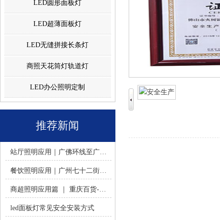
LED圆形面板灯
LED超薄面板灯
LED无缝拼接长条灯
商照天花筒灯轨道灯
LED办公照明定制
推荐新闻
站厅照明应用｜广佛环线至广州南站 -佛山火树银花照明
餐饮照明应用｜广州七十二街道餐饮连锁-佛山火树银花照明
商超照明应用篇 ｜ 重庆百货-佛山火树银花照明合作历程
led面板灯常见安全安装方式