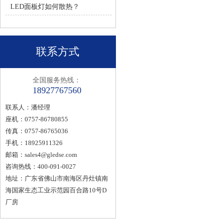
LED面板灯如何散热？
联系方式
全国服务热线：
18927767560
联系人：潘经理
座机：0757-86780855
传真：0757-86765036
手机：18925911326
邮箱：
sales4@gledse.com
咨询热线：400-091-0027
地址：广东省佛山市南海区丹灶镇南
海国家生态工业示范园百合路10号D
厂房