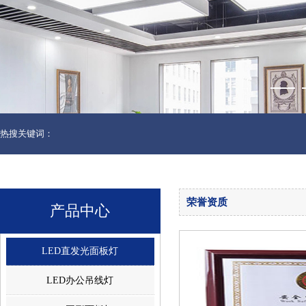
热搜关键词：
荣誉资质
产品中心
LED直发光面板灯
LED办公吊线灯