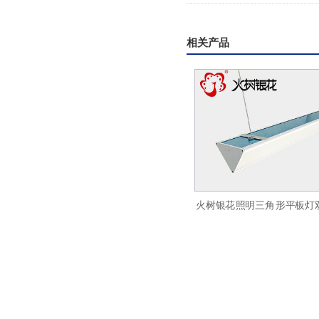
相关产品
树银花办公照明侧发光平板灯led超薄面
火树银花照明三角形平板灯双
板灯600x1200
灯LED办公吊线灯ds3