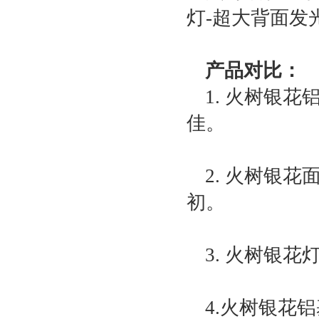
灯-超大背面发光
产品对比：
1. 火树银
佳。
2. 火树银
初。
3. 火树银
4.火树银花