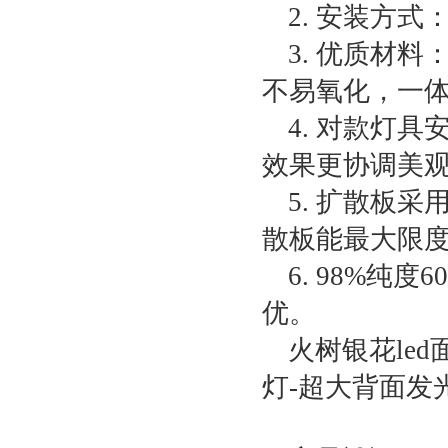
2. 安装方
3. 优质材
不易氧化，一
4. 对款灯
效果更协调美
5. 扩散板
散板能最大限
6. 98%
优。
火树银花le
灯-超大背面发光