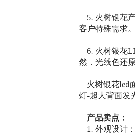
5. 火树银
客户特殊需求
6. 火树银
然，光线色还
火树银花le
灯-超大背面发光
产品卖点：
1. 外观设