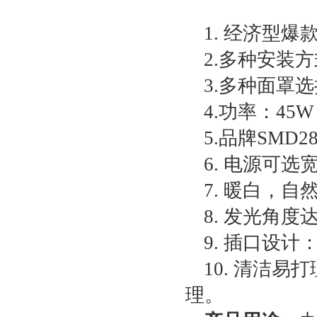
1. 经济型
2.多种安装
3.多种面罩
4.功率：45
5.品牌SMD2
6. 电源可
7. 暖白，
8. 发光角度达
9. 插口设
10. 清洁
理。