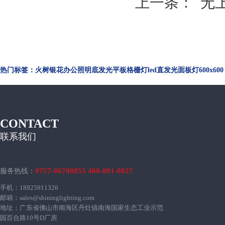
上一条：
无
热门标签：火树银花办公照明底发光平板格栅灯led直发光面板灯600x600
CONTACT
联系我们
0757-86780855 400-091-0027
服务热线：
手机：18925911326
邮箱：sales@shininglighting.com
地址：广东省佛山市南海区丹灶镇南海国家生态工业示范
园百合路10号D厂房