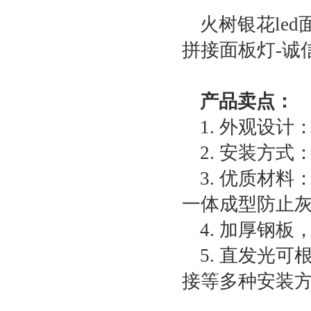
火树银花led
拼接面板灯-诚信
产品卖点：
1. 外观设
2. 安装方
3. 优质材
一体成型防止
4. 加厚钢
5. 直发光
接等多种安装