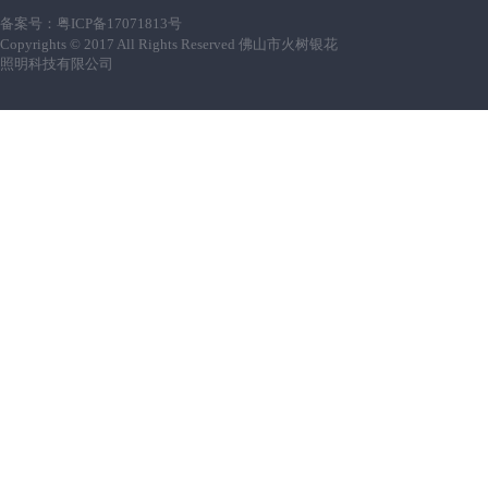
备案号：
粤ICP备17071813号
Copyrights © 2017 All Rights Reserved 佛山市火树银花
照明科技有限公司