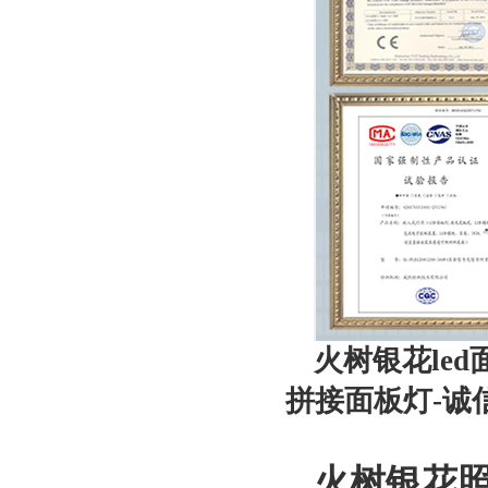
火树银花led
拼接面板灯-诚
火树银花照明