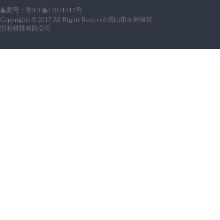
备案号：
粤ICP备17071813号
Copyrights © 2017 All Rights Reserved 佛山市火树银花
照明科技有限公司