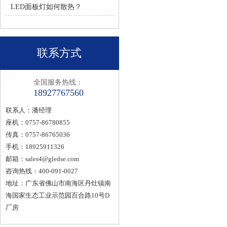
LED面板灯如何散热？
联系方式
全国服务热线：
18927767560
联系人：潘经理
座机：0757-86780855
传真：0757-86765036
手机：18925911326
邮箱：
sales4@gledse.com
咨询热线：400-091-0027
地址：广东省佛山市南海区丹灶镇南
海国家生态工业示范园百合路10号D
厂房