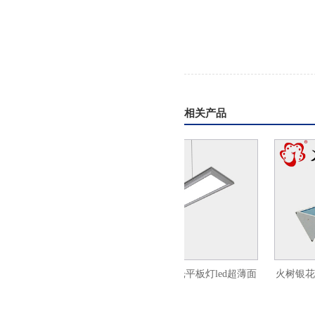
相关产品
ed超薄面
火树银花办公照明侧发光平板灯led超薄面
火树银花照
板灯600x1200
灯L