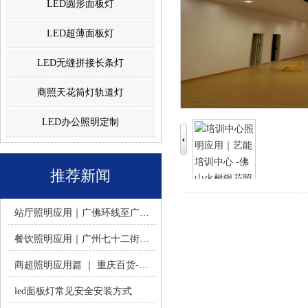
LED圆形面板灯
LED超薄面板灯
LED无缝拼接长条灯
商照天花筒灯轨道灯
LED办公照明定制
推荐新闻
站厅照明应用｜广佛环线至广州南站 -佛山火树银花照明
餐饮照明应用｜广州七十二街道餐饮连锁-佛山火树银花照明
商超照明应用篇 ｜ 重庆百货-佛山火树银花照明合作历程
led面板灯常见安全安装方式