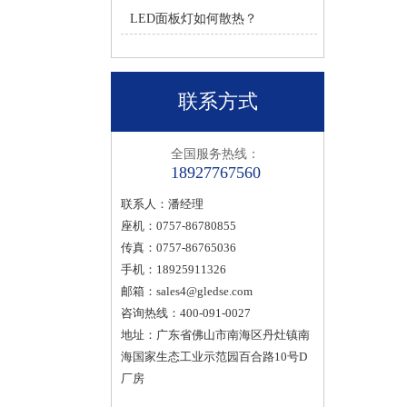
LED面板灯如何散热？
联系方式
全国服务热线：
18927767560
联系人：潘经理
座机：0757-86780855
传真：0757-86765036
手机：18925911326
邮箱：
sales4@gledse.com
咨询热线：400-091-0027
地址：广东省佛山市南海区丹灶镇南
海国家生态工业示范园百合路10号D
厂房