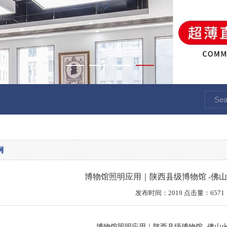
例
博物馆照明应用｜陕西县级博物馆 -佛
发布时间：2019 点击量：6571
博物馆照明应用｜陕西县级博物馆 -佛山