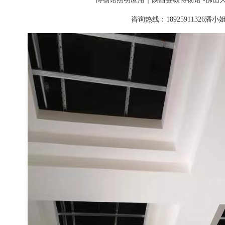
咨询热线：18925911326潘小