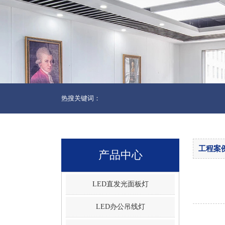
热搜关键词：
工程案
产品中心
LED直发光面板灯
LED办公吊线灯