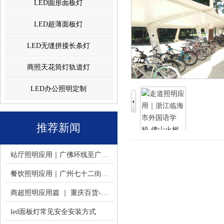
LED圆形面板灯
LED超薄面板灯
LED无缝拼接长条灯
商照天花筒灯轨道灯
LED办公照明定制
推荐新闻
站厅照明应用｜广佛环线至广州南站 -佛山火树银花照明
餐饮照明应用｜广州七十二街道餐饮连锁-佛山火树银花照明
商超照明应用篇 ｜ 重庆百货-佛山火树银花照明合作历程
led面板灯常见安全安装方式