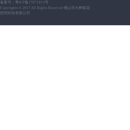
备案号：
粤ICP备17071813号
Copyrights © 2017 All Rights Reserved 佛山市火树银花
照明科技有限公司