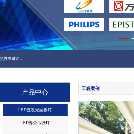
热搜关键词：
工程案例
产品中心
LED直发光面板灯
LED办公吊线灯