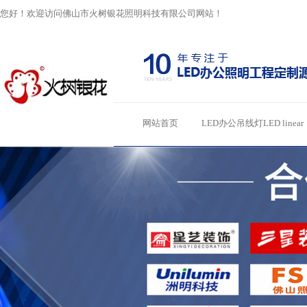
您好！欢迎访问佛山市火树银花照明科技有限公司网站！
网站首页
LED办公吊线灯LED linear