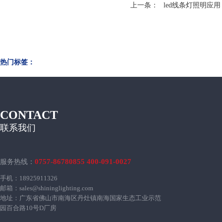
上一条：
led线条灯照明应
热门标签：
CONTACT
联系我们
0757-86780855 400-091-0027
服务热线：
手机：18925911326
邮箱：sales@shininglighting.com
地址：广东省佛山市南海区丹灶镇南海国家生态工业示范
园百合路10号D厂房