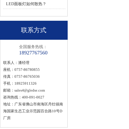
LED面板灯如何散热？
联系方式
全国服务热线：
18927767560
联系人：潘经理
座机：0757-86780855
传真：0757-86765036
手机：18925911326
邮箱：
sales4@gledse.com
咨询热线：400-091-0027
地址：广东省佛山市南海区丹灶镇南
海国家生态工业示范园百合路10号D
厂房