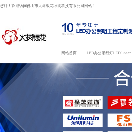
您好！欢迎访问佛山市火树银花照明科技有限公司网站！
网站首页
LED办公吊线灯LED linear