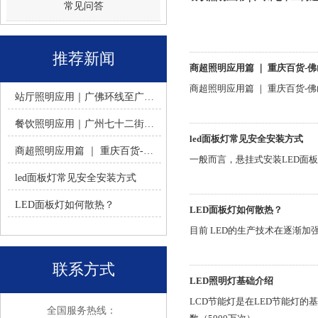
常见问答
推荐新闻
商超照明应用篇 ｜ 重庆百货-
商超照明应用篇 ｜ 重庆百货-
站厅照明应用｜广佛环线至广州南站 -佛山火树银花照明
餐饮照明应用｜广州七十二街道餐饮连锁-佛山火树银花照明
led面板灯常见安全安装方式
商超照明应用篇 ｜ 重庆百货-佛山火树银花照明合作历程
一般而言，悬挂式安装LED面
led面板灯常见安全安装方式
LED面板灯如何散热？
LED面板灯如何散热？
目前 LED的生产技术在逐渐
联系方式
LED照明灯基础介绍
LCD节能灯是在LED节能灯
全国服务热线：