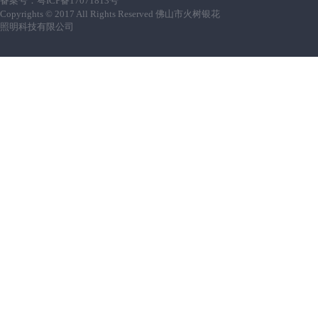
备案号：
粤ICP备17071813号
Copyrights © 2017 All Rights Reserved 佛山市火树银花
照明科技有限公司