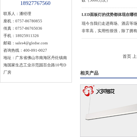
数（5000万次）
18927767560
联系人：潘经理
LED面板灯的优势都体现在哪
座机：0757-86780855
现今当我们走进商场、酒店等场
传真：0757-86765036
非常高，实用性很强，除了拥有
手机：18925911326
天小编就跟大家说一下：
邮箱：
sales4@gledse.com
咨询热线：400-091-0027
首页
上
地址：广东省佛山市南海区丹灶镇南
海国家生态工业示范园百合路10号D
厂房
相关产品