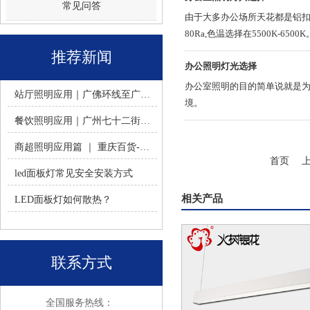
常见问答
由于大多办公场所天花都是铝扣板天
80Ra,色温选择在5500K-6500K
推荐新闻
办公照明灯光选择
办公室照明的目的简单说就是
站厅照明应用｜广佛环线至广州南站 -佛山火树银花照明
境。
餐饮照明应用｜广州七十二街道餐饮连锁-佛山火树银花照明
商超照明应用篇 ｜ 重庆百货-佛山火树银花照明合作历程
首页
led面板灯常见安全安装方式
相关产品
LED面板灯如何散热？
联系方式
全国服务热线：