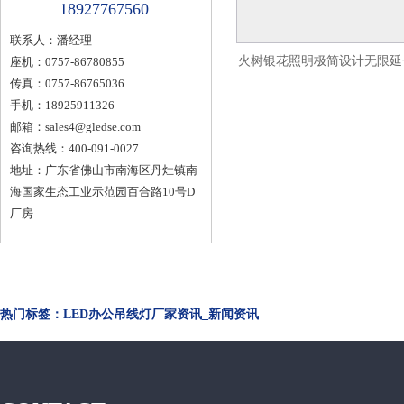
18927767560
联系人：潘经理
火树银花照明极简设计无限延
座机：0757-86780855
传真：0757-86765036
金聚光led办公吊线灯 d
手机：18925911326
邮箱：
sales4@gledse.com
咨询热线：400-091-0027
地址：广东省佛山市南海区丹灶镇南
海国家生态工业示范园百合路10号D
厂房
热门标签：LED办公吊线灯厂家资讯_新闻资讯