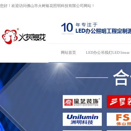
您好！欢迎访问佛山市火树银花照明科技有限公司网站！
网站首页
LED办公吊线灯LED linear