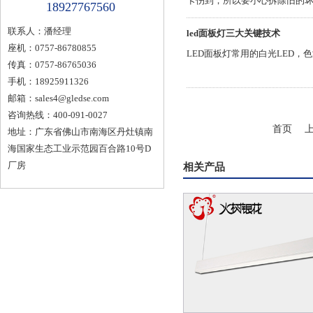
卡伤到，所以要小心拆除旧的坏的
18927767560
联系人：潘经理
led面板灯三大关键技术
座机：0757-86780855
LED面板灯常用的白光LED
传真：0757-86765036
手机：18925911326
邮箱：
sales4@gledse.com
咨询热线：400-091-0027
首页
地址：广东省佛山市南海区丹灶镇南
海国家生态工业示范园百合路10号D
厂房
相关产品