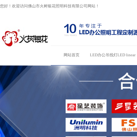
您好！欢迎访问佛山市火树银花照明科技有限公司网站！
网站首页
LED办公吊线灯LED linear