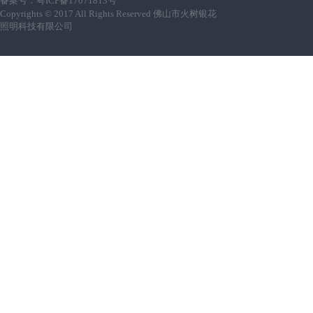
备案号：
粤ICP备17071813号
Copyrights © 2017 All Rights Reserved 佛山市火树银花
照明科技有限公司